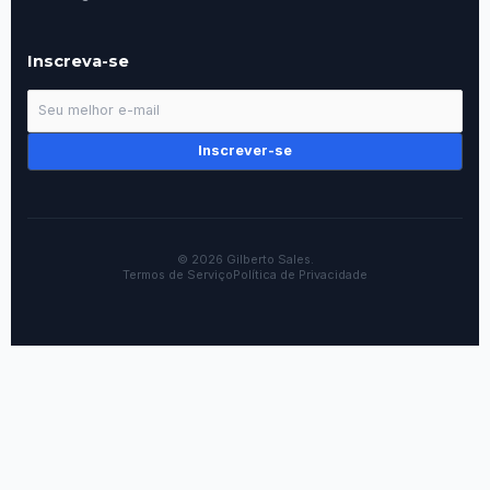
Inscreva-se
Inscrever-se
© 2026 Gilberto Sales.
Termos de Serviço
Política de Privacidade