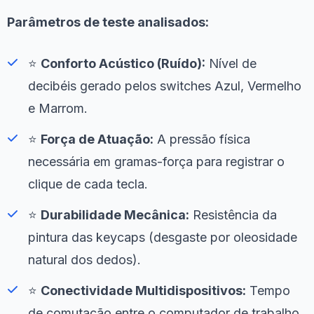
Parâmetros de teste analisados:
⭐
Conforto Acústico (Ruído):
Nível de
decibéis gerado pelos switches Azul, Vermelho
e Marrom.
⭐
Força de Atuação:
A pressão física
necessária em gramas-força para registrar o
clique de cada tecla.
⭐
Durabilidade Mecânica:
Resistência da
pintura das keycaps (desgaste por oleosidade
natural dos dedos).
⭐
Conectividade Multidispositivos:
Tempo
de comutação entre o computador de trabalho