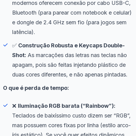
modernos oferecem conexão por cabo USB-C,
Bluetooth (para parear com notebook e celular)
e dongle de 2.4 GHz sem fio (para jogos sem
latência).
✅
Construção Robusta e Keycaps Double-
Shot:
As marcações das letras nas teclas não
apagam, pois são feitas injetando plástico de
duas cores diferentes, e não apenas pintadas.
O que é perda de tempo:
❌
Iluminação RGB barata (“Rainbow”):
Teclados de baixíssimo custo dizem ser “RGB”,
mas possuem cores fixas por linha (estilo arco-
íris estático). Se você quer efeitos dinâmicos,