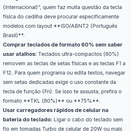
(Internacional)”, quem faz muita questão da tecla
física do cedilha deve procurar especificamente
modelos com layout **ISO/ABNT2 (Português
Brasil)**.
Comprar teclados de formato 60% sem saber
usar atalhos:
Teclados ultra-compactos (60%)
removem as teclas de setas físicas e as teclas F1 a
F12. Para quem programa ou edita textos, navegar
sem setas dedicadas exige o uso constante da
tecla de função (Fn). Se isso te assusta, prefira o
formato **TKL (80%)** ou **75%**.
Usar carregadores rápidos de celular na
bateria do teclado:
Ligar o cabo do teclado sem
fio em tomadas Turbo de celular de 20W ou mais