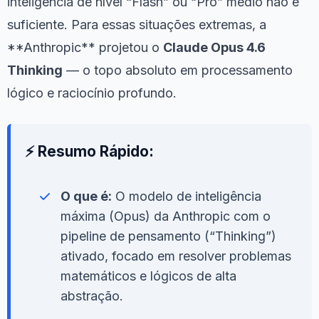
inteligência de nível “Flash” ou “Pro” médio não é
suficiente. Para essas situações extremas, a
**Anthropic** projetou o
Claude Opus 4.6
Thinking
— o topo absoluto em processamento
lógico e raciocínio profundo.
⚡ Resumo Rápido:
O que é:
O modelo de inteligência
máxima (Opus) da Anthropic com o
pipeline de pensamento (“Thinking”)
ativado, focado em resolver problemas
matemáticos e lógicos de alta
abstração.