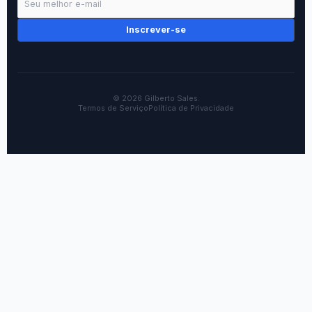
Inscrever-se
© 2026 Gilberto Sales.
Termos de Serviço
Política de Privacidade