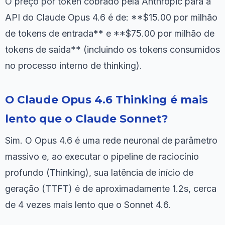
O preço por token cobrado pela Anthropic para a
API do Claude Opus 4.6 é de: **$15.00 por milhão
de tokens de entrada** e **$75.00 por milhão de
tokens de saída** (incluindo os tokens consumidos
no processo interno de thinking).
O Claude Opus 4.6 Thinking é mais
lento que o Claude Sonnet?
Sim. O Opus 4.6 é uma rede neuronal de parâmetro
massivo e, ao executar o pipeline de raciocínio
profundo (Thinking), sua latência de início de
geração (TTFT) é de aproximadamente 1.2s, cerca
de 4 vezes mais lento que o Sonnet 4.6.