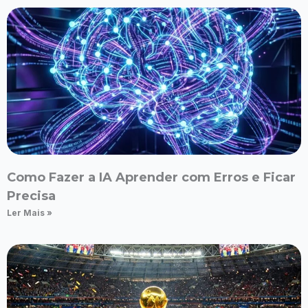
Como Fazer a IA Aprender com Erros e Ficar
Precisa
Ler Mais »