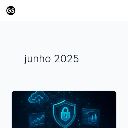
Ir
para
o
conteúdo
junho 2025