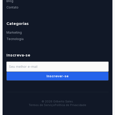
Blog
Contato
Categorias
Marketing
Tecnologia
Inscreva-se
Inscrever-se
© 2026 Gilberto Sales.
Termos de Serviço
Política de Privacidade