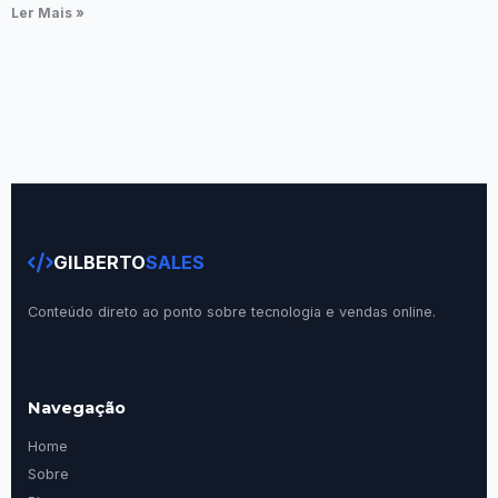
Ler Mais »
GILBERTO
SALES
Conteúdo direto ao ponto sobre tecnologia e vendas online.
Navegação
Home
Sobre