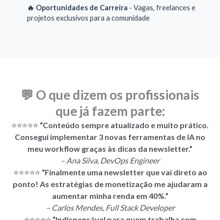
🔥 Oportunidades de Carreira
- Vagas, freelances e
projetos exclusivos para a comunidade
💬 O que dizem os profissionais
que já fazem parte:
⭐⭐⭐⭐⭐
“Conteúdo sempre atualizado e muito prático.
Consegui implementar 3 novas ferramentas de IA no
meu workflow graças às dicas da newsletter.”
– Ana Silva, DevOps Engineer
⭐⭐⭐⭐⭐
“Finalmente uma newsletter que vai direto ao
ponto! As estratégias de monetização me ajudaram a
aumentar minha renda em 40%.”
– Carlos Mendes, Full Stack Developer
⭐⭐⭐⭐⭐
“Indispensável para quem trabalha com