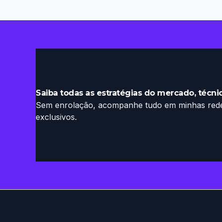
Calor
Sem
Sair
de
Casa
Saiba todas as estratégias do mercado, técnic
Sem enrolação, acompanhe tudo em minhas redes
exclusivos.