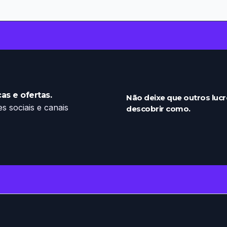
as e ofertas.
Não deixe que outros luc
 sociais e canais
descobrir como.