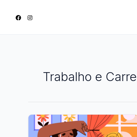
Ir
para
o
conteúdo
Trabalho e Carre