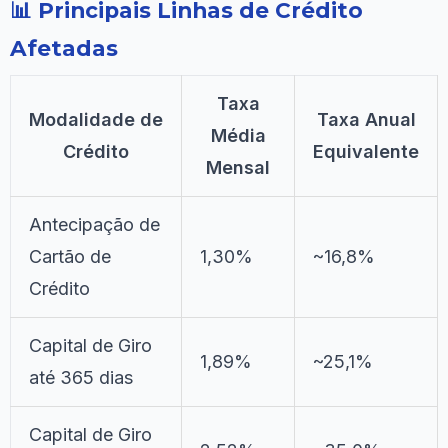
📊 Principais Linhas de Crédito
Afetadas
Taxa
Modalidade de
Taxa Anual
Média
Crédito
Equivalente
Mensal
Antecipação de
Cartão de
1,30%
~16,8%
Crédito
Capital de Giro
1,89%
~25,1%
até 365 dias
Capital de Giro