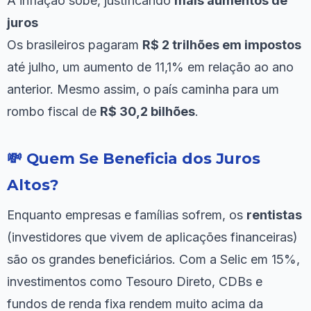
A inflação sobe, justificando
mais aumentos de
juros
Os brasileiros pagaram
R$ 2 trilhões em impostos
até julho, um aumento de 11,1% em relação ao ano
anterior. Mesmo assim, o país caminha para um
rombo fiscal de
R$ 30,2 bilhões
.
💸 Quem Se Beneficia dos Juros
Altos?
Enquanto empresas e famílias sofrem, os
rentistas
(investidores que vivem de aplicações financeiras)
são os grandes beneficiários. Com a Selic em 15%,
investimentos como Tesouro Direto, CDBs e
fundos de renda fixa rendem muito acima da