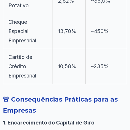
2,52%
~35,0%
Rotativo
Cheque
Especial
13,70%
~450%
Empresarial
Cartão de
Crédito
10,58%
~235%
Empresarial
🚨 Consequências Práticas para as
Empresas
1. Encarecimento do Capital de Giro