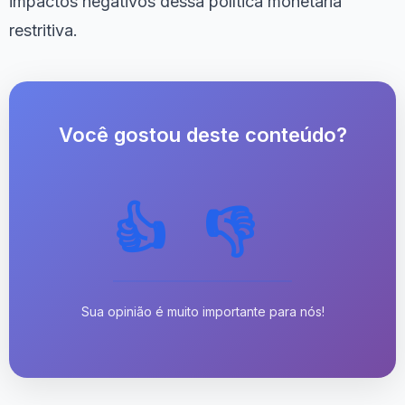
impactos negativos dessa política monetária
restritiva.
Você gostou deste conteúdo?
👍
👎
Sua opinião é muito importante para nós!