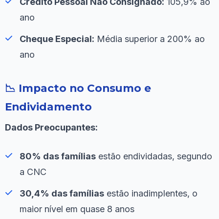
Crédito Pessoal Não Consignado:
105,9% ao
ano
Cheque Especial:
Média superior a 200% ao
ano
📉 Impacto no Consumo e
Endividamento
Dados Preocupantes:
80% das famílias
estão endividadas, segundo
a CNC
30,4% das famílias
estão inadimplentes, o
maior nível em quase 8 anos