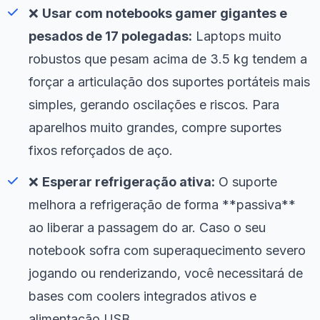
❌
Usar com notebooks gamer gigantes e
pesados de 17 polegadas:
Laptops muito
robustos que pesam acima de 3.5 kg tendem a
forçar a articulação dos suportes portáteis mais
simples, gerando oscilações e riscos. Para
aparelhos muito grandes, compre suportes
fixos reforçados de aço.
❌
Esperar refrigeração ativa:
O suporte
melhora a refrigeração de forma **passiva**
ao liberar a passagem do ar. Caso o seu
notebook sofra com superaquecimento severo
jogando ou renderizando, você necessitará de
bases com coolers integrados ativos e
alimentação USB.