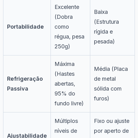
Excelente
Baixa
(Dobra
(Estrutura
Portabilidade
como
rígida e
régua, pesa
pesada)
250g)
Máxima
Média (Placa
(Hastes
Refrigeração
de metal
abertas,
Passiva
sólida com
95% do
furos)
fundo livre)
Múltiplos
Fixo ou ajuste
níveis de
por aperto de
Ajustabilidade