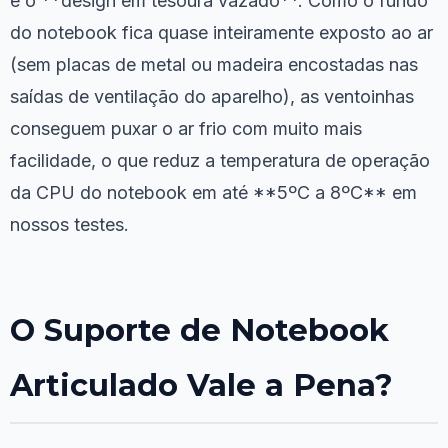
é o **design em tesoura vazado**. Como o fundo
do notebook fica quase inteiramente exposto ao ar
(sem placas de metal ou madeira encostadas nas
saídas de ventilação do aparelho), as ventoinhas
conseguem puxar o ar frio com muito mais
facilidade, o que reduz a temperatura de operação
da CPU do notebook em até **5ºC a 8ºC** em
nossos testes.
O Suporte de Notebook
Articulado Vale a Pena?