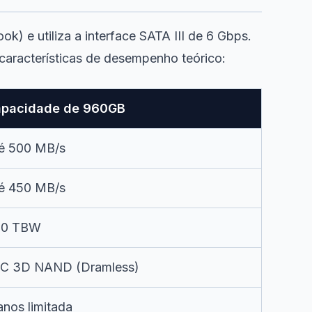
) e utiliza a interface SATA III de 6 Gbps.
 características de desempenho teórico:
pacidade de 960GB
é 500 MB/s
é 450 MB/s
00 TBW
C 3D NAND (Dramless)
anos limitada