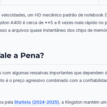
 velocidades, um HD mecânico padrão de notebook (5
ingston A400 é cerca de **5 a 6 vezes mais rápido no 
sso a arquivos quase instantâneo dos chips de memóri
ale a Pena?
s com algumas ressalvas importantes que dependem do 
to é o preço agressivo combinado com a confiabilida
os pela
Statista (2024-2025)
, a Kingston mantém um