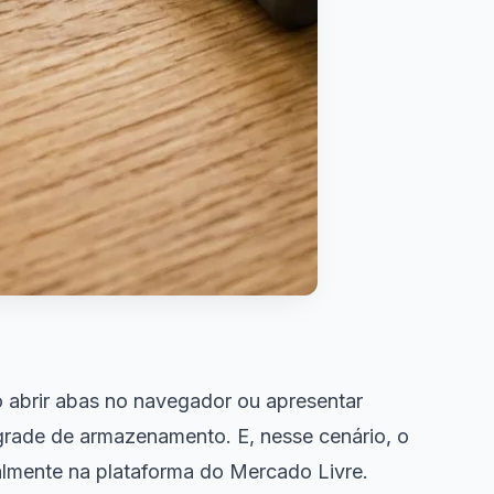
o abrir abas no navegador ou apresentar
grade de armazenamento. E, nesse cenário, o
almente na plataforma do Mercado Livre.