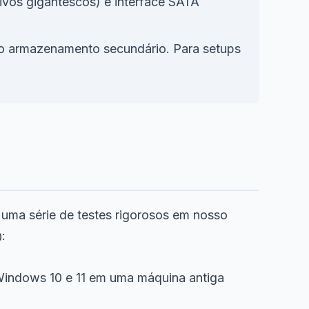
vos gigantescos) e interface SATA
o armazenamento secundário. Para setups
 uma série de testes rigorosos em nosso
:
indows 10 e 11 em uma máquina antiga