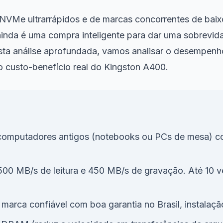
NVMe ultrarrápidos e de marcas concorrentes de baixo
ainda é uma compra inteligente para dar uma sobrevid
a análise aprofundada, vamos analisar o desempenho pr
o custo-benefício real do Kingston A400.
omputadores antigos (notebooks ou PCs de mesa) com
00 MB/s de leitura e 450 MB/s de gravação. Até 10 v
.
marca confiável com boa garantia no Brasil, instalaçã