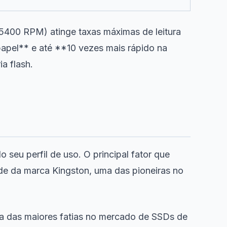
400 RPM) atinge taxas máximas de leitura
papel** e até **10 vezes mais rápido na
a flash.
seu perfil de uso. O principal fator que
de da marca Kingston, uma das pioneiras no
a das maiores fatias no mercado de SSDs de