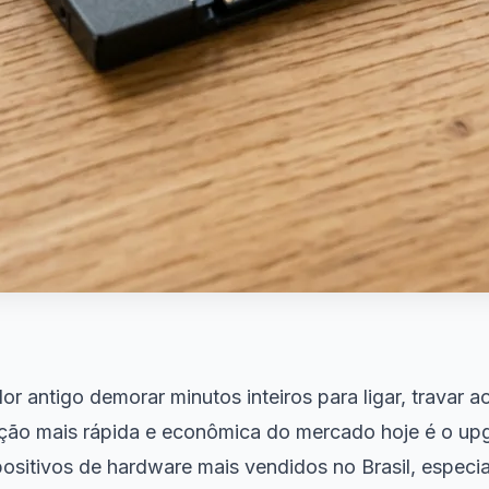
 antigo demorar minutos inteiros para ligar, travar a
lução mais rápida e econômica do mercado hoje é o up
sitivos de hardware mais vendidos no Brasil, especi