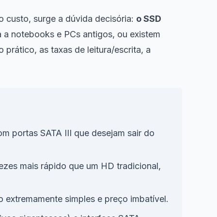
 custo, surge a dúvida decisória:
o SSD
a a notebooks e PCs antigos, ou existem
ático, as taxas de leitura/escrita, a
 portas SATA III que desejam sair do
ezes mais rápido que um HD tradicional,
o extremamente simples e preço imbatível.