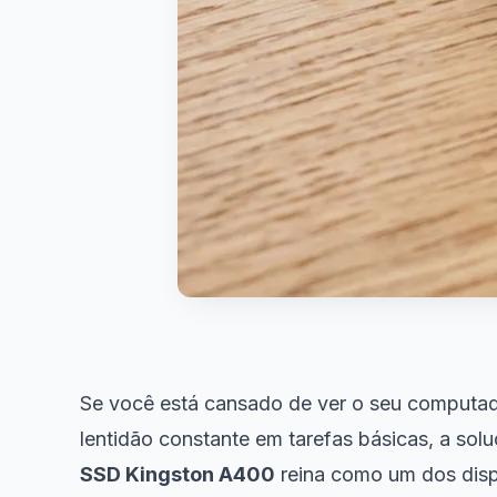
Se você está cansado de ver o seu computador
lentidão constante em tarefas básicas, a so
SSD Kingston A400
reina como um dos dispo