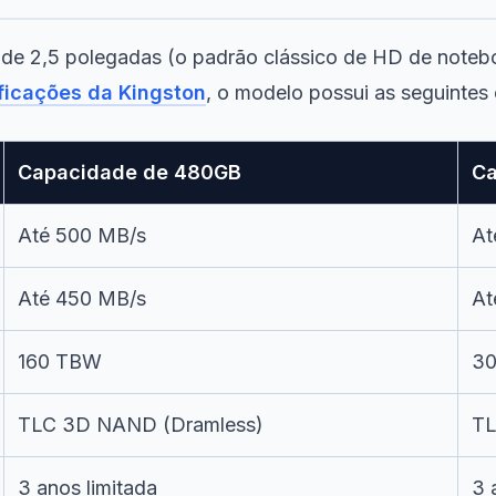
e 2,5 polegadas (o padrão clássico de HD de notebook
ificações da Kingston
, o modelo possui as seguintes
Capacidade de 480GB
Ca
Até 500 MB/s
At
Até 450 MB/s
At
160 TBW
3
TLC 3D NAND (Dramless)
TL
3 anos limitada
3 