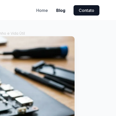
Home
Blog
Contato
ho e Vida Útil