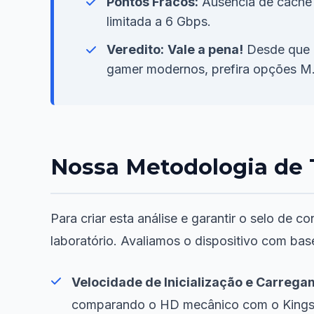
Pontos Fracos:
Ausência de cache 
limitada a 6 Gbps.
Veredito:
Vale a pena!
Desde que u
gamer modernos, prefira opções 
Nossa Metodologia de 
Para criar esta análise e garantir o selo d
laboratório. Avaliamos o dispositivo com bas
Velocidade de Inicialização e Carregam
comparando o HD mecânico com o Kings