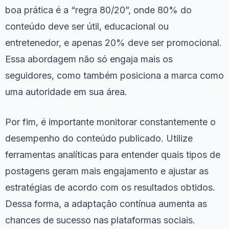
boa prática é a “regra 80/20”, onde 80% do
conteúdo deve ser útil, educacional ou
entretenedor, e apenas 20% deve ser promocional.
Essa abordagem não só engaja mais os
seguidores, como também posiciona a marca como
uma autoridade em sua área.
Por fim, é importante monitorar constantemente o
desempenho do conteúdo publicado. Utilize
ferramentas analíticas para entender quais tipos de
postagens geram mais engajamento e ajustar as
estratégias de acordo com os resultados obtidos.
Dessa forma, a adaptação contínua aumenta as
chances de sucesso nas plataformas sociais.