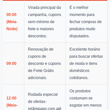
Virada principal da
É o melhor
00:00
campanha, cupons
momento para
(Meia-
sem mínimo de
fechar compras de
Noite)
frete e maiores
produtos muito
descontos.
disputados.
Renovação de
Excelente horário
cupons de
para buscar ofertas
09:00
desconto e cupons
de moda e itens
de Frete Grátis
domésticos
adicionais.
cotidianos.
Os produtos
Rodada especial
12:00
costumam se
de ofertas-
(Meio-
esgotar em menos
relâmpago com até