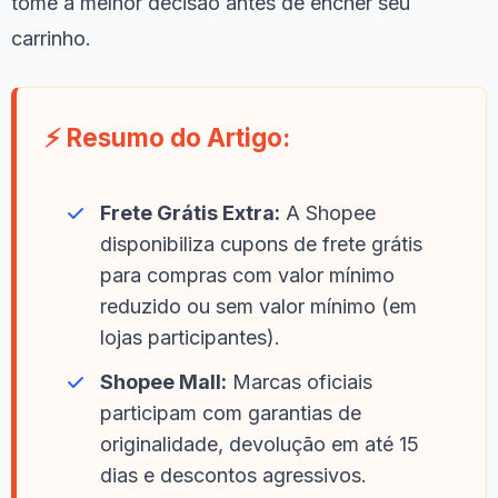
tome a melhor decisão antes de encher seu
carrinho.
⚡ Resumo do Artigo:
Frete Grátis Extra:
A Shopee
disponibiliza cupons de frete grátis
para compras com valor mínimo
reduzido ou sem valor mínimo (em
lojas participantes).
Shopee Mall:
Marcas oficiais
participam com garantias de
originalidade, devolução em até 15
dias e descontos agressivos.