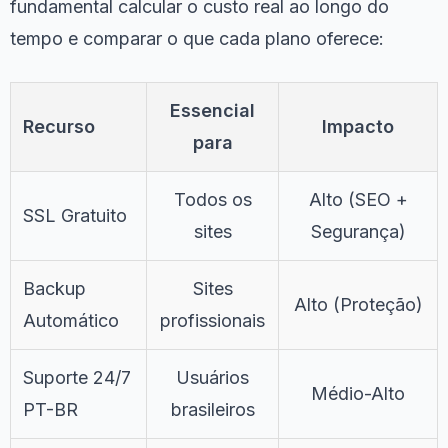
fundamental calcular o custo real ao longo do
tempo e comparar o que cada plano oferece:
Essencial
Recurso
Impacto
para
Todos os
Alto (SEO +
SSL Gratuito
sites
Segurança)
Backup
Sites
Alto (Proteção)
Automático
profissionais
Suporte 24/7
Usuários
Médio-Alto
PT-BR
brasileiros