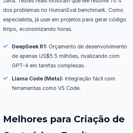
Java. Testes reais mostram que ele resolve 70%
dos problemas no HumanEval benchmark. Como
especialista, já usei em projetos para gerar código
limpo, economizando horas.
DeepSeek R1:
Orçamento de desenvolvimento
de apenas US$5.5 milhões, rivalizando com
GPT-4 em tarefas complexas.
Llama Code (Meta):
Integração fácil com
ferramentas como VS Code.
Melhores para Criação de