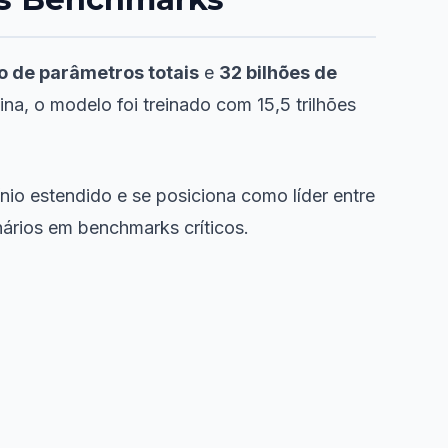
ão de parâmetros totais
e
32 bilhões de
na, o modelo foi treinado com 15,5 trilhões
io estendido e se posiciona como líder entre
nários em benchmarks críticos.