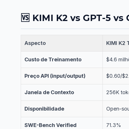
🆚 KIMI K2 vs GPT-5 vs
Aspecto
KIMI K2 
Custo de Treinamento
$4.6 milh
Preço API (input/output)
$0.60/$2
Janela de Contexto
256K tok
Disponibilidade
Open-sou
SWE-Bench Verified
71.3%