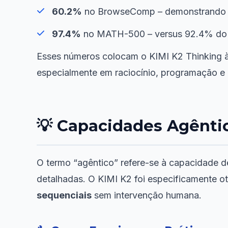
60.2%
no BrowseComp – demonstrando c
97.4%
no MATH-500 – versus 92.4% do 
Esses números colocam o KIMI K2 Thinking à
especialmente em raciocínio, programação e
💡 Capacidades Agêntic
O termo “agêntico” refere-se à capacidade d
detalhadas. O KIMI K2 foi especificamente 
sequenciais
sem intervenção humana.