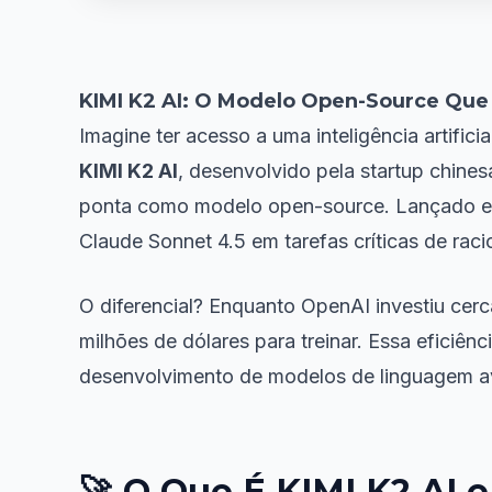
KIMI K2 AI: O Modelo Open-Source Que 
Imagine ter acesso a uma inteligência artific
KIMI K2 AI
, desenvolvido pela startup chin
ponta como modelo open-source. Lançado em
Claude Sonnet 4.5 em tarefas críticas de rac
O diferencial? Enquanto OpenAI investiu cer
milhões de dólares para treinar. Essa eficiê
desenvolvimento de modelos de linguagem 
🚀 O Que É KIMI K2 AI