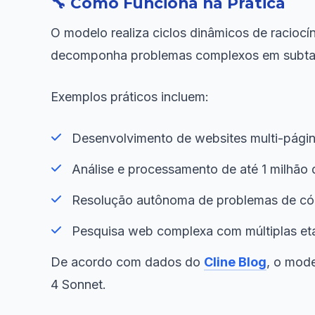
🔧 Como Funciona na Prática
O modelo realiza ciclos dinâmicos de raciocí
decomponha problemas complexos em subtare
Exemplos práticos incluem:
Desenvolvimento de websites multi-págin
Análise e processamento de até 1 milhão 
Resolução autônoma de problemas de c
Pesquisa web complexa com múltiplas eta
De acordo com dados do
Cline Blog
, o mod
4 Sonnet.