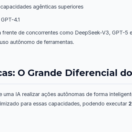
apacidades agênticas superiores
GPT-4.1
 frente de concorrentes como DeepSeek-V3, GPT-5 e 
 uso autônomo de ferramentas.
as: O Grande Diferencial do
e uma IA realizar ações autônomas de forma inteligent
otimizado para essas capacidades, podendo executar
2