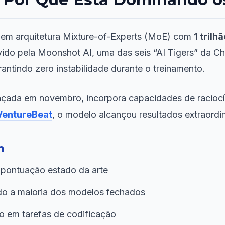
em arquitetura Mixture-of-Experts (MoE) com
1 trilh
ido pela Moonshot AI, uma das seis “AI Tigers” da Chi
ntindo zero instabilidade durante o treinamento.
ançada em novembro, incorpora capacidades de raciocín
VentureBeat
, o modelo alcançou resultados extraordi
m
pontuação estado da arte
o a maioria dos modelos fechados
 em tarefas de codificação