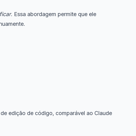
icar
. Essa abordagem permite que ele
inuamente.
s de edição de código, comparável ao Claude