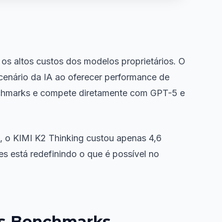
 os altos custos dos modelos proprietários. O
cenário da IA ao oferecer performance de
chmarks e compete diretamente com GPT-5 e
, o KIMI K2 Thinking custou apenas 4,6
es está redefinindo o que é possível no
os Benchmarks