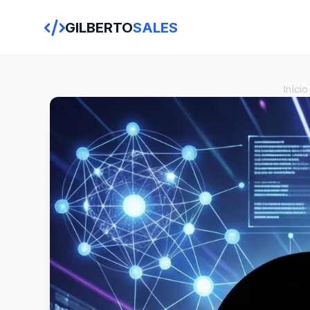
GILBERTO
SALES
Início