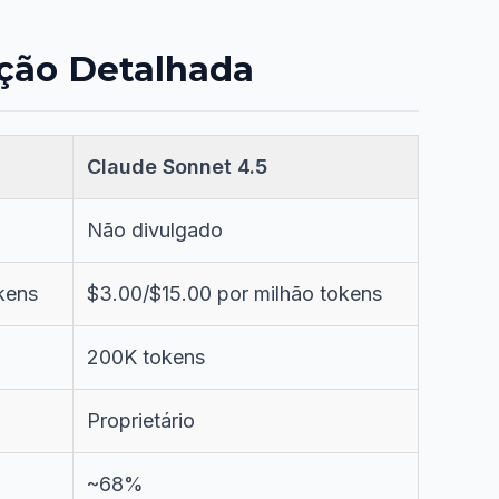
ação Detalhada
Claude Sonnet 4.5
Não divulgado
kens
$3.00/$15.00 por milhão tokens
200K tokens
Proprietário
~68%