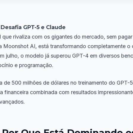
Desafia GPT-5 e Claude
ial que rivaliza com os gigantes do mercado, sem pagar
esa Moonshot AI, está transformando completamente o 
 julho, o modelo já superou GPT-4 em diversos ben
iocínio e programação.
ca de 500 milhões de dólares no treinamento do GPT-5
ncia financeira combinada com resultados impressionant
avançados.
 e Por Que Está Dominando 