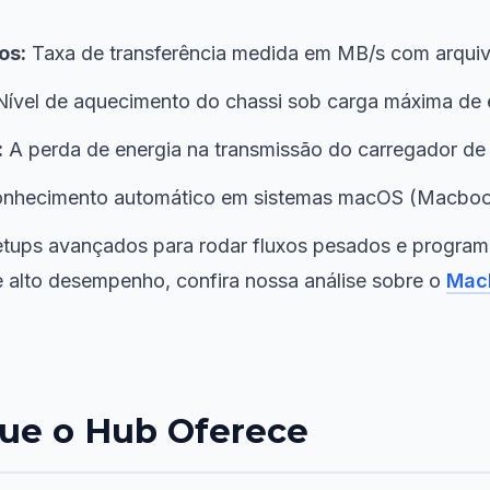
os:
Taxa de transferência medida em MB/s com arquiv
ível de aquecimento do chassi sob carga máxima de e
:
A perda de energia na transmissão do carregador de
nhecimento automático em sistemas macOS (Macboo
etups avançados para rodar fluxos pesados e programa
e alto desempenho, confira nossa análise sobre o
Mac
que o Hub Oferece