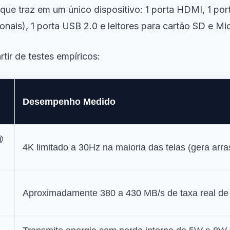
e traz em um único dispositivo: 1 porta HDMI, 1 por
onais), 1 porta USB 2.0 e leitores para cartão SD e Mi
rtir de testes empíricos:
Desempenho Medido
@
4K limitado a 30Hz na maioria das telas (gera arra
Aproximadamente 380 a 430 MB/s de taxa real de l