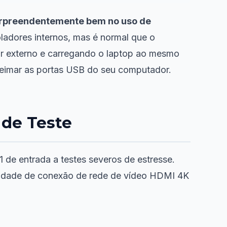
surpreendentemente bem no uso de
ladores internos, mas é normal que o
or externo e carregando o laptop ao mesmo
queimar as portas USB do seu computador.
 de Teste
e entrada a testes severos de estresse.
bilidade de conexão de rede de vídeo HDMI 4K