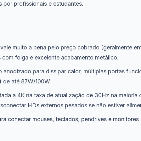
por profissionais e estudantes.
le muito a pena pelo preço cobrado (geralmente entr
s com folga e excelente acabamento metálico.
 anodizado para dissipar calor, múltiplas portas func
) de até 87W/100W.
tada a 4K na taxa de atualização de 30Hz na maioria
sconectar HDs externos pesados se não estiver alime
ara conectar mouses, teclados, pendrives e monitores 