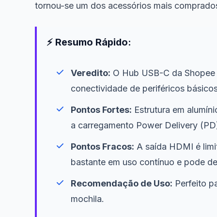
tornou-se um dos acessórios mais comprados 
⚡ Resumo Rápido:
Veredito:
O Hub USB-C da Shopee va
conectividade de periféricos básico
Pontos Fortes:
Estrutura em alumínio
a carregamento Power Delivery (PD
Pontos Fracos:
A saída HDMI é limi
bastante em uso contínuo e pode de
Recomendação de Uso:
Perfeito p
mochila.