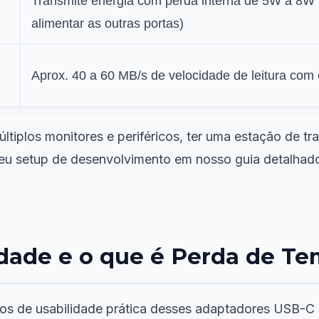
Transmite energia com perda interna de 5W a 8W
alimentar as outras portas)
Aprox. 40 a 60 MB/s de velocidade de leitura com
tiplos monitores e periféricos, ter uma estação de tr
 seu setup de desenvolvimento em nosso guia detalha
dade e o que é Perda de T
os de usabilidade prática desses adaptadores USB-C