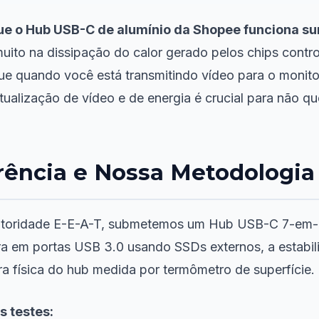
que o Hub USB-C de alumínio da Shopee funciona 
uito na dissipação do calor gerado pelos chips contro
que quando você está transmitindo vídeo para o monit
tualização de vídeo e de energia é crucial para não 
rência e Nossa Metodologia
utoridade E-E-A-T, submetemos um Hub USB-C 7-em-1 d
itura em portas USB 3.0 usando SSDs externos, a esta
a física do hub medida por termômetro de superfície.
s testes: