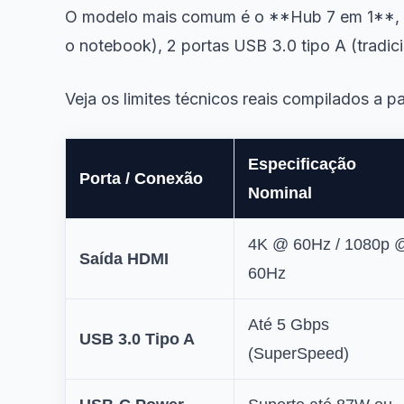
O modelo mais comum é o **Hub 7 em 1**, qu
o notebook), 2 portas USB 3.0 tipo A (tradici
Veja os limites técnicos reais compilados a pa
Especificação
Porta / Conexão
Nominal
4K @ 60Hz / 1080p 
Saída HDMI
60Hz
Até 5 Gbps
USB 3.0 Tipo A
(SuperSpeed)