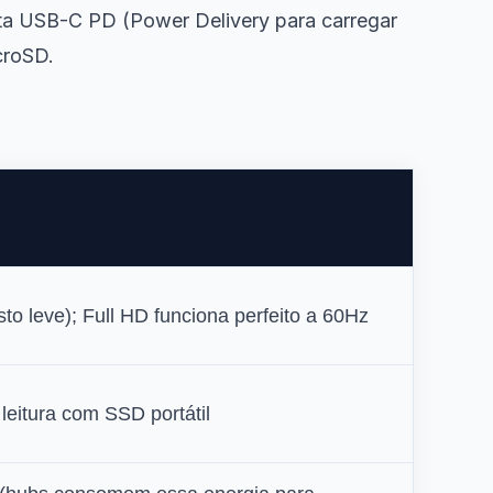
ta USB-C PD (Power Delivery para carregar
croSD.
sto leve); Full HD funciona perfeito a 60Hz
eitura com SSD portátil