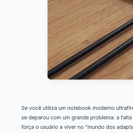
Se você utiliza um notebook moderno ultrafi
se deparou com um grande problema: a falta 
força o usuário a viver no “mundo dos adapta