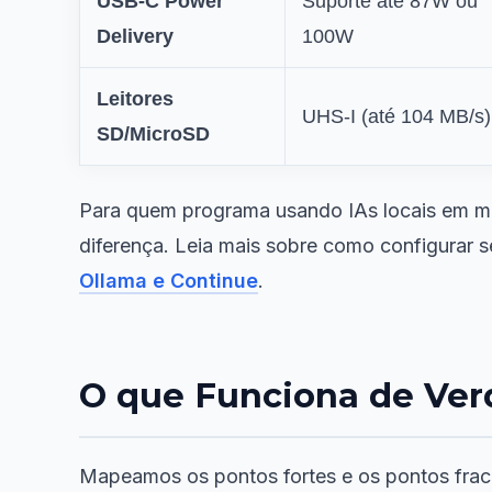
USB-C Power
Suporte até 87W ou
Delivery
100W
Leitores
UHS-I (até 104 MB/s)
SD/MicroSD
Para quem programa usando IAs locais em múl
diferença. Leia mais sobre como configurar
Ollama e Continue
.
O que Funciona de Ver
Mapeamos os pontos fortes e os pontos frac