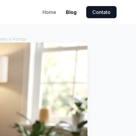
Home
Blog
Contato
xão e Portas