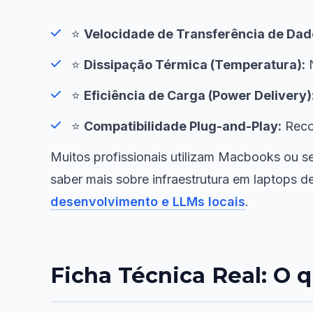
⭐
Velocidade de Transferência de Dad
⭐
Dissipação Térmica (Temperatura):
N
⭐
Eficiência de Carga (Power Delivery)
⭐
Compatibilidade Plug-and-Play:
Reco
Muitos profissionais utilizam Macbooks ou s
saber mais sobre infraestrutura em laptops d
desenvolvimento e LLMs locais
.
Ficha Técnica Real: O 