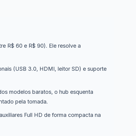
e R$ 60 e R$ 90). Ele resolve a
ionais (USB 3.0, HDMI, leitor SD) e suporte
 dos modelos baratos, o hub esquenta
ntado pela tomada.
auxiliares Full HD de forma compacta na