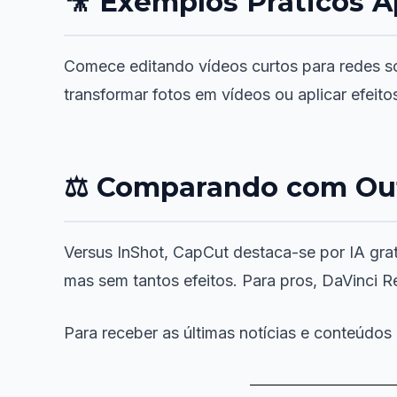
🎥 Exemplos Práticos A
Comece editando vídeos curtos para redes so
transformar fotos em vídeos ou aplicar efeit
⚖️ Comparando com Ou
Versus InShot, CapCut destaca-se por IA gratu
mas sem tantos efeitos. Para pros, DaVinci R
Para receber as últimas notícias e conteúdos