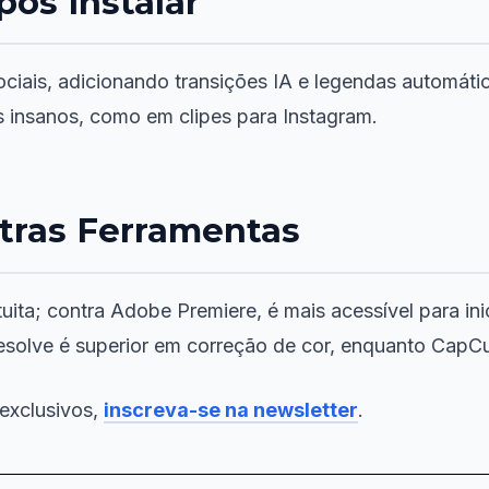
pós Instalar
ciais, adicionando transições IA e legendas automát
os insanos, como em clipes para Instagram.
tras Ferramentas
ita; contra Adobe Premiere, é mais acessível para inic
esolve é superior em correção de cor, enquanto CapCu
 exclusivos,
inscreva-se na newsletter
.