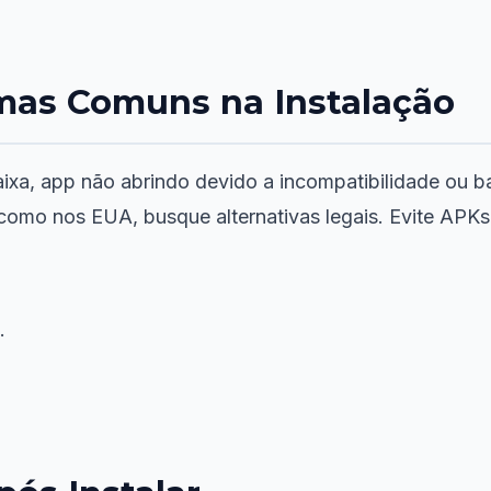
mas Comuns na Instalação
ixa, app não abrindo devido a incompatibilidade ou ba
omo nos EUA, busque alternativas legais. Evite APKs 
.