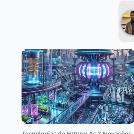
Tecnologias do Futuro: As 7 Inovações