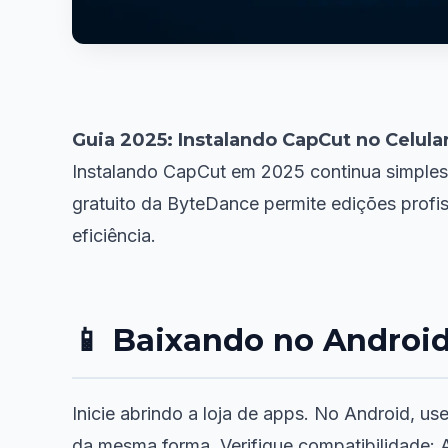
Guia 2025: Instalando CapCut no Celula
Instalando CapCut em 2025 continua simples,
gratuito da ByteDance permite edições profis
eficiência.
📱 Baixando no Android
Inicie abrindo a loja de apps. No Android, us
da mesma forma. Verifique compatibilidade: 