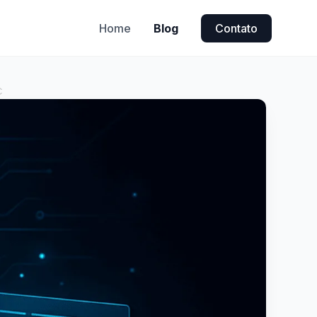
Home
Blog
Contato
C