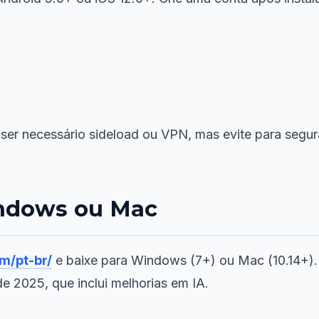
ser necessário sideload ou VPN, mas evite para segur
indows ou Mac
m/pt-br/
e baixe para Windows (7+) ou Mac (10.14+). 
de 2025, que inclui melhorias em IA.