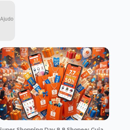
 Ajudo
Super Shopping Day 8.8 Shopee: Guia