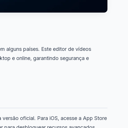
 alguns países. Este editor de vídeos
ktop e online, garantindo segurança e
a versão oficial. Para iOS, acesse a App Store
lar para desbloquear recursos avançados.