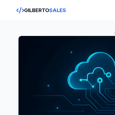
GILBERTO
SALES