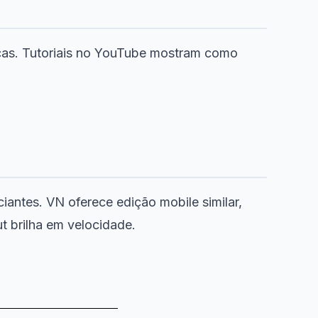
icas. Tutoriais no YouTube mostram como
iantes. VN oferece edição mobile similar,
t brilha em velocidade.