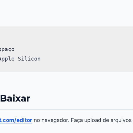
paço

 Baixar
t.com/editor
no navegador. Faça upload de arquivos e