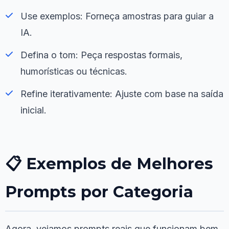
Use exemplos: Forneça amostras para guiar a
IA.
Defina o tom: Peça respostas formais,
humorísticas ou técnicas.
Refine iterativamente: Ajuste com base na saída
inicial.
📋 Exemplos de Melhores
Prompts por Categoria
Agora, vejamos prompts reais que funcionam bem.