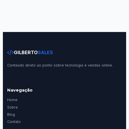
GILBERTO
SALES
Conteúdo direto ao ponto sobre tecnologia e vendas online.
Navegação
Home
Sobre
Blog
Contato