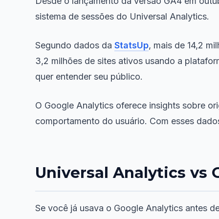
Desde o lançamento da versão GA4 em outubr
sistema de sessões do Universal Analytics.
Segundo dados da
StatsUp
, mais de 14,2 mi
3,2 milhões de sites ativos usando a plataf
quer entender seu público.
O Google Analytics oferece insights sobre or
comportamento do usuário. Com esses dados, 
Universal Analytics vs
Se você já usava o Google Analytics antes de