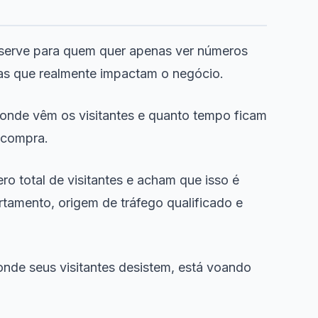
 serve para quem quer apenas ver números
as que realmente impactam o negócio.
de onde vêm os visitantes e quanto tempo ficam
a compra.
ro total de visitantes e acham que isso é
tamento, origem de tráfego qualificado e
onde seus visitantes desistem, está voando