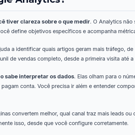
ê tiver clareza sobre o que medir
. O Analytics não
você define objetivos específicos e acompanha métric
juda a identificar quais artigos geram mais tráfego, 
unil de vendas completo, desde a primeira visita até 
o sabe interpretar os dados
. Elas olham para o núme
o pagam conta. Você precisa ir além e entender compor
nas convertem melhor, qual canal traz mais leads ou 
mente isso, desde que você configure corretamente.