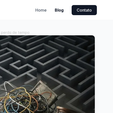
Home
Blog
Contato
 é perda de tempo