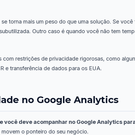
 se torna mais um peso do que uma solução. Se você t
subutilizada. Outro caso é quando você não tem temp
s com restrições de privacidade rigorosas, como algu
R e transferência de dados para os EUA.
dade no Google Analytics
e você deve acompanhar no Google Analytics para
ue movem o ponteiro do seu negócio.