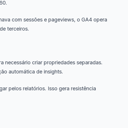
60.
alhava com sessões e pageviews, o GA4 opera
e terceiros.
ra necessário criar propriedades separadas.
ão automática de insights.
pelos relatórios. Isso gera resistência