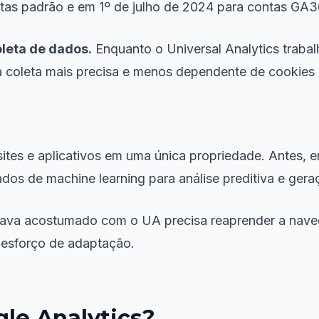
ntas padrão e em 1º de julho de 2024 para contas GA3
oleta de dados.
Enquanto o Universal Analytics trab
a coleta mais precisa e menos dependente de cookies d
ites e aplicativos em uma única propriedade. Antes, e
os de machine learning para análise preditiva e geraç
a acostumado com o UA precisa reaprender a navegar 
 esforço de adaptação.
gle Analytics?