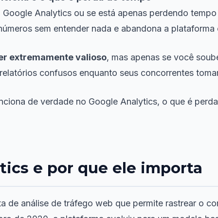
do Google Analytics ou se está apenas perdendo temp
os números sem entender nada e abandona a plataforma
ser extremamente valioso
, mas apenas se você soub
m relatórios confusos enquanto seus concorrentes tom
nciona de verdade no Google Analytics, o que é perda
tics e por que ele importa
a de análise de tráfego web que permite rastrear o co