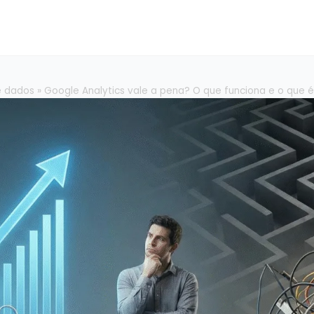
e dados
»
Google Analytics vale a pena? O que funciona e o que