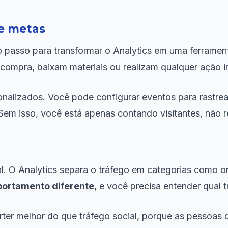
 e metas
o passo para transformar o Analytics em uma ferrament
compra, baixam materiais ou realizam qualquer ação im
onalizados. Você pode configurar eventos para rastrea
Sem isso, você está apenas contando visitantes, não r
l. O Analytics separa o tráfego em categorias como or
ortamento diferente
, e você precisa entender qual t
rter melhor do que tráfego social, porque as pessoas