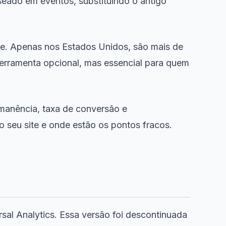
eado em eventos, substituindo o antigo
nte. Apenas nos Estados Unidos, são mais de
ferramenta opcional, mas essencial para quem
rmanência, taxa de conversão e
 seu site e onde estão os pontos fracos.
sal Analytics. Essa versão foi descontinuada