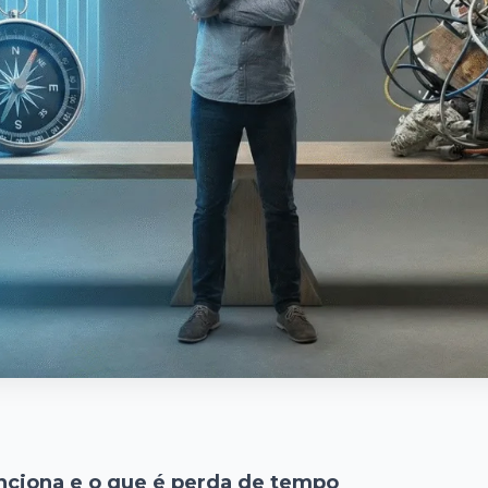
unciona e o que é perda de tempo