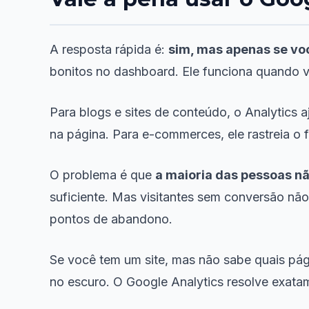
A resposta rápida é:
sim, mas apenas se voc
bonitos no dashboard. Ele funciona quando 
Para blogs e sites de conteúdo, o Analytics a
na página. Para e-commerces, ele rastreia o f
O problema é que
a maioria das pessoas nã
suficiente. Mas visitantes sem conversão nã
pontos de abandono.
Se você tem um site, mas não sabe quais pági
no escuro. O Google Analytics resolve exata