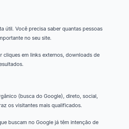
a útil. Você precisa saber quantas pessoas
portante no seu site.
r cliques em links externos, downloads de
esultados.
gânico (busca do Google), direto, social,
raz os visitantes mais qualificados.
 que buscam no Google já têm intenção de