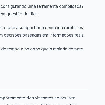
o configurando uma ferramenta complicada?
 em questão de dias.
er o que acompanhar e como interpretar os
am decisões baseadas em informações reais.
 de tempo e os erros que a maioria comete
mportamento dos visitantes no seu site.