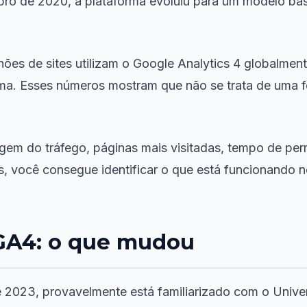
o de 2020, a plataforma evoluiu para um modelo bas
lhões de sites utilizam o Google Analytics 4 globalme
orma. Esses números mostram que não se trata de uma 
igem do tráfego, páginas mais visitadas, tempo de pe
você consegue identificar o que está funcionando no
 GA4: o que mudou
 2023, provavelmente está familiarizado com o Univer