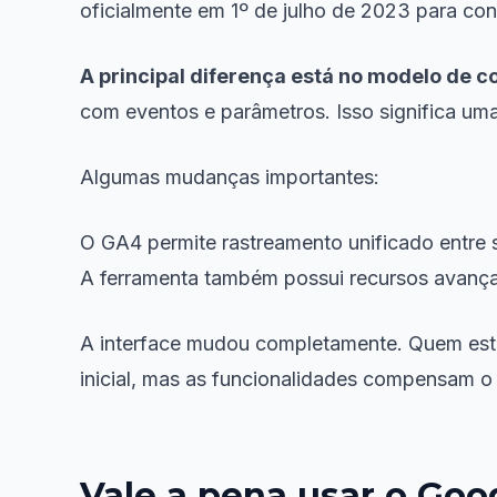
oficialmente em 1º de julho de 2023 para co
A principal diferença está no modelo de c
com eventos e parâmetros. Isso significa um
Algumas mudanças importantes:
O GA4 permite rastreamento unificado entre s
A ferramenta também possui recursos avançad
A interface mudou completamente. Quem estav
inicial, mas as funcionalidades compensam o
Vale a pena usar o Goo