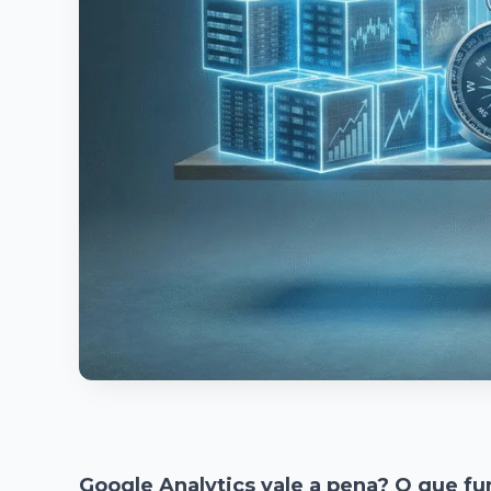
Google Analytics vale a pena? O que f