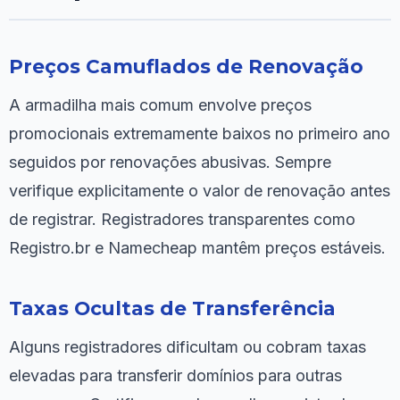
Preços Camuflados de Renovação
A armadilha mais comum envolve preços
promocionais extremamente baixos no primeiro ano
seguidos por renovações abusivas. Sempre
verifique explicitamente o valor de renovação antes
de registrar. Registradores transparentes como
Registro.br e Namecheap mantêm preços estáveis.
Taxas Ocultas de Transferência
Alguns registradores dificultam ou cobram taxas
elevadas para transferir domínios para outras