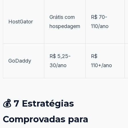
Grátis com
R$ 70-
HostGator
hospedagem
110/ano
R$ 5,25-
R$
GoDaddy
30/ano
110+/ano
💰 7 Estratégias
Comprovadas para