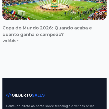
Copa do Mundo 2026: Quando acaba e
quanto ganha o campeão?
Ler Mais »
GILBERTO
SALES
Conteúdo direto ao ponto sobre tecnologia e vendas online.