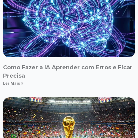
Como Fazer a IA Aprender com Erros e Ficar
Precisa
Ler Mais »