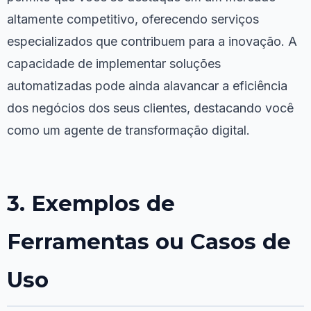
altamente competitivo, oferecendo serviços
especializados que contribuem para a inovação. A
capacidade de implementar soluções
automatizadas pode ainda alavancar a eficiência
dos negócios dos seus clientes, destacando você
como um agente de transformação digital.
3. Exemplos de
Ferramentas ou Casos de
Uso