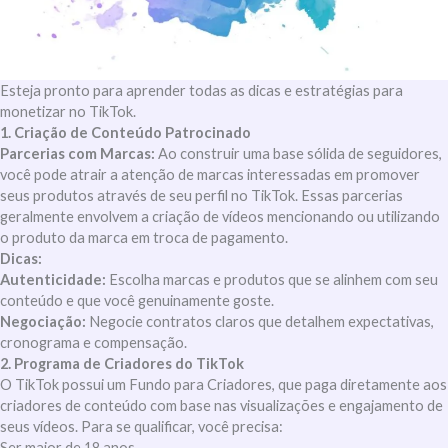
Esteja pronto para aprender todas as dicas e estratégias para
monetizar no TikTok.
1. Criação de Conteúdo Patrocinado
Parcerias com Marcas:
Ao construir uma base sólida de seguidores,
você pode atrair a atenção de marcas interessadas em promover
seus produtos através de seu perfil no TikTok. Essas parcerias
geralmente envolvem a criação de vídeos mencionando ou utilizando
o produto da marca em troca de pagamento.
Dicas:
Autenticidade:
Escolha marcas e produtos que se alinhem com seu
conteúdo e que você genuinamente goste.
Negociação:
Negocie contratos claros que detalhem expectativas,
cronograma e compensação.
2. Programa de Criadores do TikTok
O TikTok possui um Fundo para Criadores, que paga diretamente aos
criadores de conteúdo com base nas visualizações e engajamento de
seus vídeos. Para se qualificar, você precisa:
Ser maior de 18 anos.