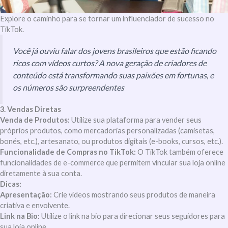
Explore o caminho para se tornar um influenciador de sucesso no
TikTok.
Você já ouviu falar dos jovens brasileiros que estão ficando
ricos com vídeos curtos? A nova geração de criadores de
conteúdo está transformando suas paixões em fortunas, e
os números são surpreendentes
3. Vendas Diretas
Venda de Produtos:
Utilize sua plataforma para vender seus
próprios produtos, como mercadorias personalizadas (camisetas,
bonés, etc.), artesanato, ou produtos digitais (e-books, cursos, etc.).
Funcionalidade de Compras no TikTok:
O TikTok também oferece
funcionalidades de e-commerce que permitem vincular sua loja online
diretamente à sua conta.
Dicas:
Apresentação:
Crie vídeos mostrando seus produtos de maneira
criativa e envolvente.
Link na Bio:
Utilize o link na bio para direcionar seus seguidores para
sua loja online.