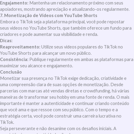
Engajamento:
Mantenha um relacionamento próximo com seus
apoiadores, mostrando apreciação e atualizando-os regularmente.
7. Monetização de Vídeos com YouTube Shorts
Embora o TikTok seja a plataforma principal, você pode repostar
seus vídeos no YouTube Shorts, que também oferece um fundo para
criadores e pode aumentar sua visibilidade e renda.
Dicas:
Reaproveitamento:
Utilize seus vídeos populares do TikTok no
YouTube Shorts para alcançar um novo público.
Consistência:
Publique regularmente em ambas as plataformas para
maximizar seu alcance e engajamento.
Conclusão
Monetizar sua presença no TikTok exige dedicação, criatividade e
uma compreensão clara de suas opções de monetização. Desde
parcerias com marcas até vendas diretas e crowdfunding, há várias
maneiras de transformar seu hobby em uma fonte de renda. O mais
importante é manter a autenticidade e continuar criando conteúdo
que você ama e que ressoe com seu público. Com o tempo e a
estratégia certa, você pode construir uma carreira lucrativa no
TikTok.
Seja perseverante e não desanime com os desafios iniciais. A