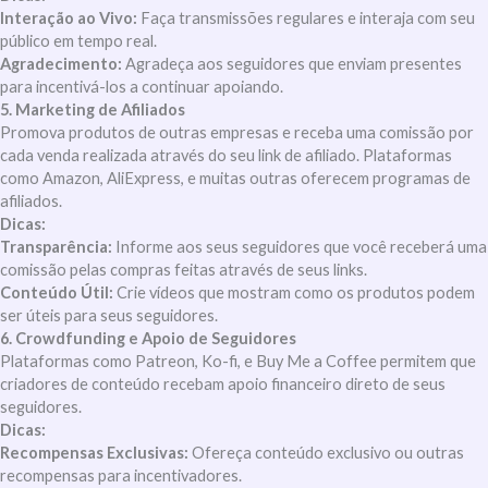
Interação ao Vivo:
Faça transmissões regulares e interaja com seu
público em tempo real.
Agradecimento:
Agradeça aos seguidores que enviam presentes
para incentivá-los a continuar apoiando.
5. Marketing de Afiliados
Promova produtos de outras empresas e receba uma comissão por
cada venda realizada através do seu link de afiliado. Plataformas
como Amazon, AliExpress, e muitas outras oferecem programas de
afiliados.
Dicas:
Transparência:
Informe aos seus seguidores que você receberá uma
comissão pelas compras feitas através de seus links.
Conteúdo Útil:
Crie vídeos que mostram como os produtos podem
ser úteis para seus seguidores.
6. Crowdfunding e Apoio de Seguidores
Plataformas como Patreon, Ko-fi, e Buy Me a Coffee permitem que
criadores de conteúdo recebam apoio financeiro direto de seus
seguidores.
Dicas:
Recompensas Exclusivas:
Ofereça conteúdo exclusivo ou outras
recompensas para incentivadores.