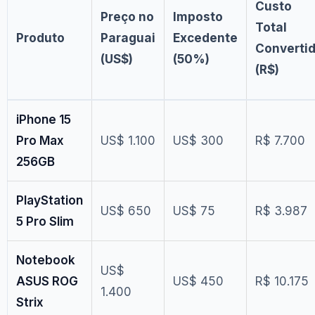
Custo
Preço no
Imposto
Total
Produto
Paraguai
Excedente
Converti
(US$)
(50%)
(R$)
iPhone 15
Pro Max
US$ 1.100
US$ 300
R$ 7.700
256GB
PlayStation
US$ 650
US$ 75
R$ 3.987
5 Pro Slim
Notebook
US$
ASUS ROG
US$ 450
R$ 10.175
1.400
Strix