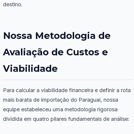
destino.
Nossa Metodologia de
Avaliação de Custos e
Viabilidade
Para calcular a viabilidade financeira e definir a rota
mais barata de importação do Paraguai, nossa
equipe estabeleceu uma metodologia rigorosa
dividida em quatro pilares fundamentais de análise: