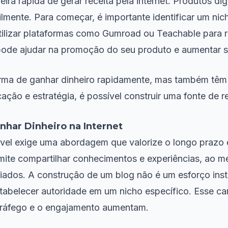
ra rápida de gerar receita pela internet. Produtos di
ilmente. Para começar, é importante identificar um n
ilizar plataformas como Gumroad ou Teachable para re
 pode ajudar na promoção do seu produto e aumentar 
ma de ganhar dinheiro rapidamente, mas também têm 
o e estratégia, é possível construir uma fonte de rend
nhar Dinheiro na Internet
tável exige uma abordagem que valorize o longo prazo
rmite compartilhar conhecimentos e experiências, ao
iliados. A construção de um blog não é um esforço i
estabelecer autoridade em um nicho específico. Esse c
tráfego e o engajamento aumentam.