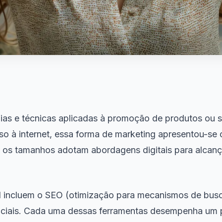
gias e técnicas aplicadas à promoção de produtos ou s
o à internet, essa forma de marketing apresentou-se
s os tamanhos adotam abordagens digitais para alcanç
tal incluem o SEO (otimização para mecanismos de bus
sociais. Cada uma dessas ferramentas desempenha um 