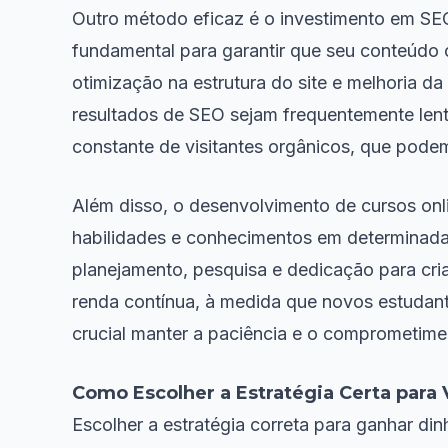
Outro método eficaz é o investimento em SEO
fundamental para garantir que seu conteúdo
otimização na estrutura do site e melhoria d
resultados de SEO sejam frequentemente len
constante de visitantes orgânicos, que podem
Além disso, o desenvolvimento de cursos onli
habilidades e conhecimentos em determinadas
planejamento, pesquisa e dedicação para cri
renda contínua, à medida que novos estudan
crucial manter a paciência e o comprometime
Como Escolher a Estratégia Certa para
Escolher a estratégia correta para ganhar din