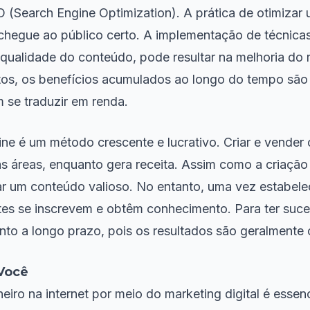
 (Search Engine Optimization). A prática de otimizar 
 chegue ao público certo. A implementação de técnic
a qualidade do conteúdo, pode resultar na melhoria d
tos, os benefícios acumulados ao longo do tempo são
 se traduzir em renda.
ne é um método crescente e lucrativo. Criar e vender
 áreas, enquanto gera receita. Assim como a criação
ar um conteúdo valioso. No entanto, uma vez estabele
tes se inscrevem e obtêm conhecimento. Para ter suc
nto a longo prazo, pois os resultados são geralmente 
 Você
heiro na internet por meio do marketing digital é ess