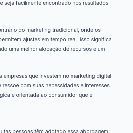
te seja facilmente encontrado nos resultados
ntrário do marketing tradicional, onde os
ermitem ajustes em tempo real. Isso significa
ndo uma melhor alocação de recursos e um
s empresas que investem no marketing digital
 ressoe com suas necessidades e interesses.
gica e orientada ao consumidor que é
. Muitas pessoas têm adotado essa abordagem,