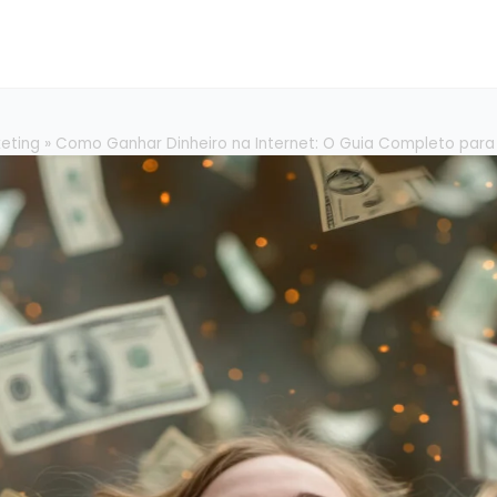
keting
»
Como Ganhar Dinheiro na Internet: O Guia Completo para 