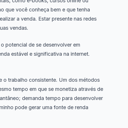
gitais, como e-books, cursos online ou
icho que você conheça bem e que tenha
alizar a venda. Estar presente nas redes
suas vendas.
o potencial de se desenvolver em
a estável e significativa na internet.
 e o trabalho consistente. Um dos métodos
 mesmo tempo em que se monetiza através de
nstantâneo; demanda tempo para desenvolver
aminho pode gerar uma fonte de renda