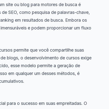
um site ou blog para motores de busca é
as de SEO, como pesquisa de palavras-chave,
o ranking em resultados de busca. Embora os
 imensuráveis e podem proporcionar um fluxo
 cursos permite que você compartilhe suas
 de blogs, o desenvolvimento de cursos exige
cido, esse modelo permite a geração de
esso em qualquer um desses métodos, é
cumulativos.
encial para o sucesso em suas empreitadas. O