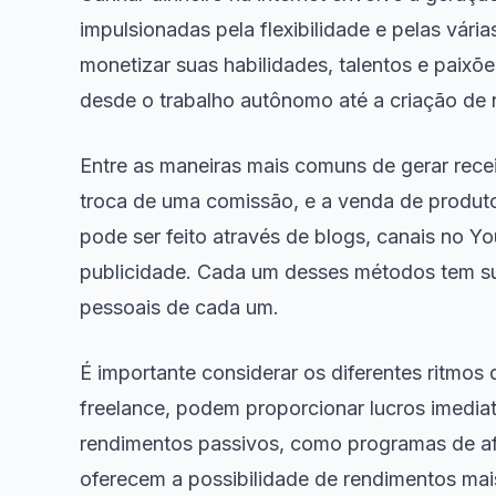
impulsionadas pela flexibilidade e pelas vár
monetizar suas habilidades, talentos e paixõe
desde o trabalho autônomo até a criação de 
Entre as maneiras mais comuns de gerar recei
troca de uma comissão, e a venda de produto
pode ser feito através de blogs, canais no Y
publicidade. Cada um desses métodos tem sua
pessoais de cada um.
É importante considerar os diferentes ritm
freelance, podem proporcionar lucros imedia
rendimentos passivos, como programas de afil
oferecem a possibilidade de rendimentos mais