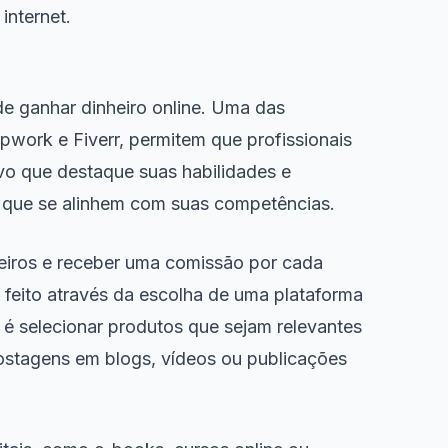
internet.
e ganhar dinheiro online. Uma das
Upwork e Fiverr, permitem que profissionais
tivo que destaque suas habilidades e
os que se alinhem com suas competências.
ceiros e receber uma comissão por cada
er feito através da escolha de uma plataforma
 é selecionar produtos que sejam relevantes
 postagens em blogs, vídeos ou publicações