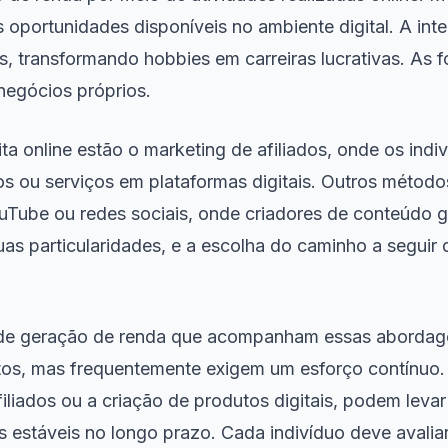
ias oportunidades disponíveis no ambiente digital. A i
s, transformando hobbies em carreiras lucrativas. As f
negócios próprios.
ta online estão o marketing de afiliados, onde os in
s ou serviços em plataformas digitais. Outros métod
ouTube ou redes sociais, onde criadores de conteúdo 
s particularidades, e a escolha do caminho a seguir
os de geração de renda que acompanham essas abordag
tos, mas frequentemente exigem um esforço contínuo. 
iados ou a criação de produtos digitais, podem levar 
 estáveis no longo prazo. Cada indivíduo deve avaliar