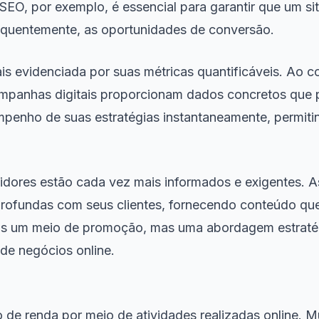
 SEO, por exemplo, é essencial para garantir que um si
sequentemente, as oportunidades de conversão.
is evidenciada por suas métricas quantificáveis. Ao co
ampanhas digitais proporcionam dados concretos que p
penho de suas estratégias instantaneamente, permiti
idores estão cada vez mais informados e exigentes. A
rofundas com seus clientes, fornecendo conteúdo que
enas um meio de promoção, mas uma abordagem estraté
de negócios online.
ão de renda por meio de atividades realizadas online