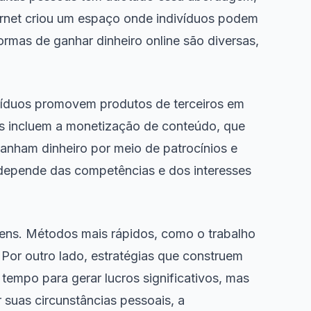
nternet criou um espaço onde indivíduos podem
ormas de ganhar dinheiro online são diversas,
divíduos promovem produtos de terceiros em
os incluem a monetização de conteúdo, que
ganham dinheiro por meio de patrocínios e
 depende das competências e dos interesses
ens. Métodos mais rápidos, como o trabalho
Por outro lado, estratégias que construem
tempo para gerar lucros significativos, mas
 suas circunstâncias pessoais, a