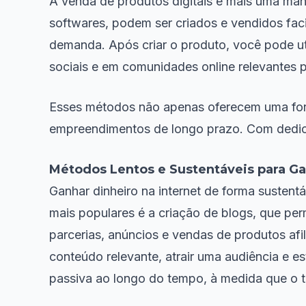
A venda de produtos digitais é mais uma manei
softwares, podem ser criados e vendidos fac
demanda. Após criar o produto, você pode ut
sociais e em comunidades online relevantes
Esses métodos não apenas oferecem uma for
empreendimentos de longo prazo. Com dedicaçã
Métodos Lentos e Sustentáveis para Ga
Ganhar dinheiro na internet de forma susten
mais populares é a criação de blogs, que pe
parcerias, anúncios e vendas de produtos af
conteúdo relevante, atrair uma audiência e 
passiva ao longo do tempo, à medida que o 