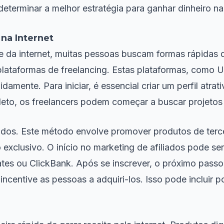
eterminar a melhor estratégia para ganhar dinheiro na 
na Internet
 da internet, muitas pessoas buscam formas rápidas d
 plataformas de freelancing. Estas plataformas, como 
damente. Para iniciar, é essencial criar um perfil atra
mpleto, os freelancers podem começar a buscar projet
iliados. Este método envolve promover produtos de ter
o exclusivo. O início no marketing de afiliados pode s
tes ou ClickBank. Após se inscrever, o próximo passo
 incentive as pessoas a adquiri-los. Isso pode incluir