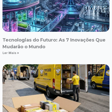
Tecnologias do Futuro: As 7 Inovações Que
Mudarão o Mundo
Ler Mais »