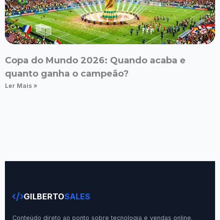
Copa do Mundo 2026: Quando acaba e
quanto ganha o campeão?
Ler Mais »
GILBERTO
SALES
Conteúdo direto ao ponto sobre tecnologia e vendas online.