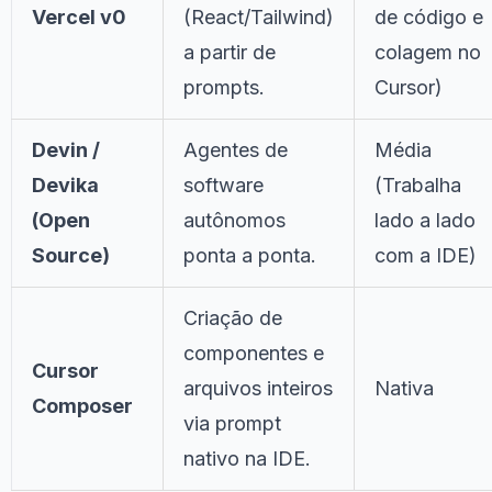
Vercel v0
(React/Tailwind)
de código e
a partir de
colagem no
prompts.
Cursor)
Devin /
Agentes de
Média
Devika
software
(Trabalha
(Open
autônomos
lado a lado
Source)
ponta a ponta.
com a IDE)
Criação de
componentes e
Cursor
arquivos inteiros
Nativa
Composer
via prompt
nativo na IDE.