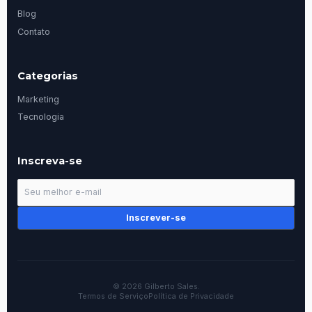
Blog
Contato
Categorias
Marketing
Tecnologia
Inscreva-se
Inscrever-se
© 2026 Gilberto Sales.
Termos de Serviço
Política de Privacidade