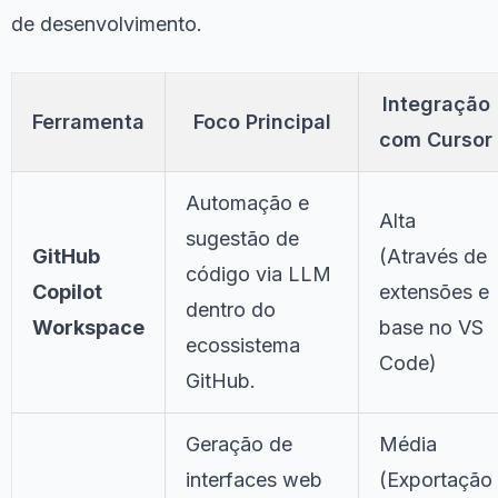
de desenvolvimento.
Integração
Ferramenta
Foco Principal
com Cursor
Automação e
Alta
sugestão de
GitHub
(Através de
código via LLM
Copilot
extensões e
dentro do
Workspace
base no VS
ecossistema
Code)
GitHub.
Geração de
Média
interfaces web
(Exportação