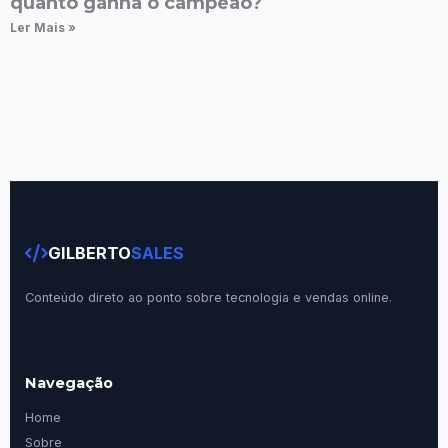
quanto ganha o campeão?
Ler Mais »
GILBERTO
SALES
Conteúdo direto ao ponto sobre tecnologia e vendas online.
Navegação
Home
Sobre